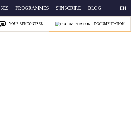
EN
SES
PROGRAMMES
S'INSCRIRE
BLOG
DOCUMENTATION
NOUS RENCONTRER