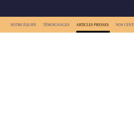
NOTRE ÉQUIPE
TÉMOIGNAGES
ARTICLES PRESSES
NOS CENT