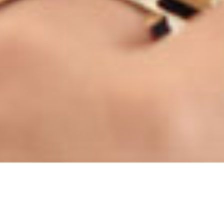
Addictest organise une session d’information
hebdomadaire tous les Samedi à 18h. Nos conseillers
pédagogiques expliquent le processus d’obtention de